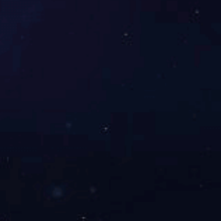
ZCF-BQ系列杯装自动充填封口机-卷膜封口