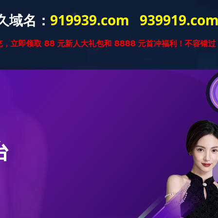
中心
关于kaiyun平台
新闻资讯
资质荣誉
销售网络
下载中
暂无数据
DCG型果冻
概要：拥有各项专利
多项。另外，制定国
●可用于杯装小容
通过增加排数,缩
5%。 ●本机各