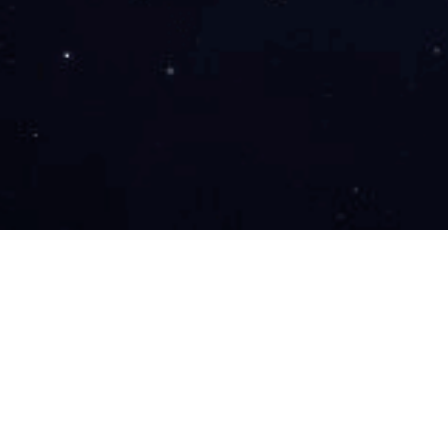
高标准，严要求，创新
产品中心
关于kaiyun平台
杯装机械
公司介绍
袋装机械
总裁致辞
瓶装机械
发展历程
饮料机械
荣誉资质
塑料机械
组织架构
车间展示
合作客户
Copyright © kaiyun平台