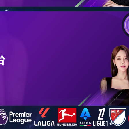
度好，热效率高
便，维修成本低
关键词：无菌包装设
分类:
杯装机械
yd@yue
邮箱:
咨询
+