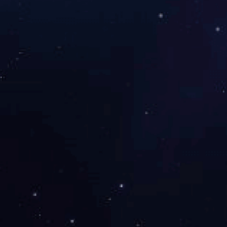
DCB-Z-D薯片纸管封口包装机