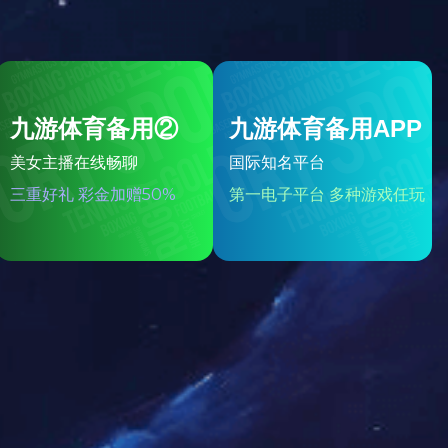
高约10～15%。
封口质量好。自流式充填装置无卫生死角，操作维修方
,满足不同需求的客户。